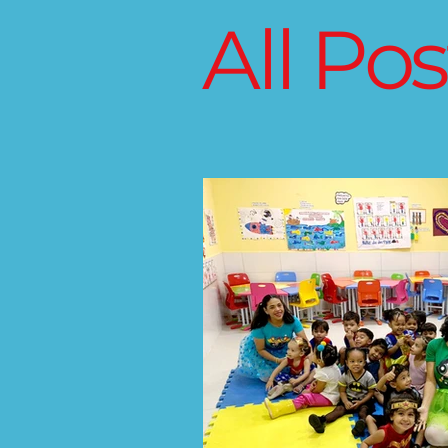
All Pos