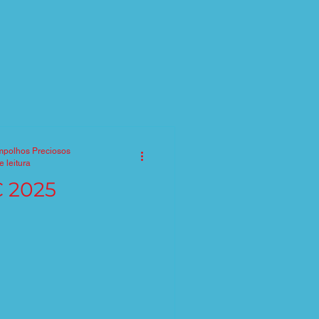
mpolhos Preciosos
e leitura
 2025