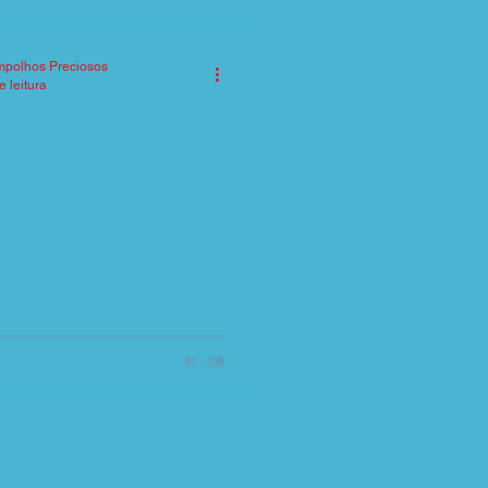
mpolhos Preciosos
e leitura