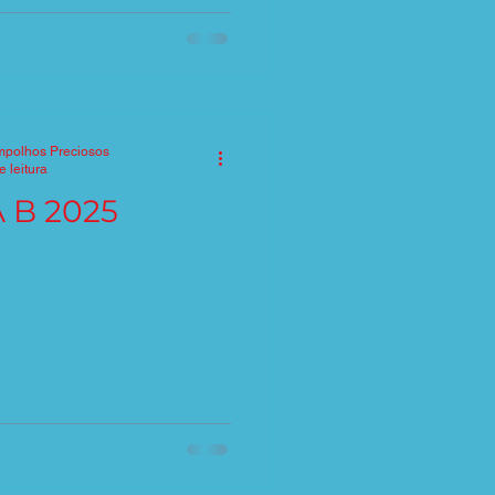
mpolhos Preciosos
e leitura
 B 2025