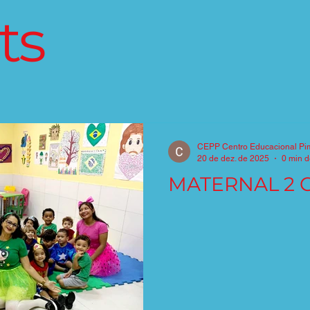
ts
CEPP Centro Educacional Pi
20 de dez. de 2025
0 min d
MATERNAL 2 C