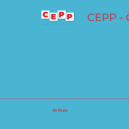
CEPP - 
All Posts