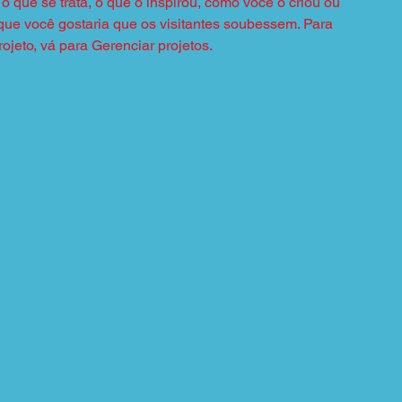
o que se trata, o que o inspirou, como você o criou ou
que você gostaria que os visitantes soubessem. Para
ojeto, vá para Gerenciar projetos.