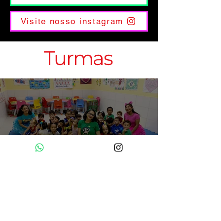
Visite nosso instagram
Turmas
MATERNAL 2 C 2025