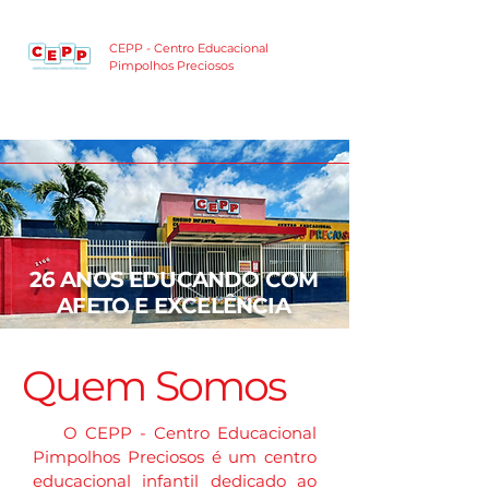
CEPP - Centro Educacional
Pimpolhos Preciosos
26 ANOS EDUCANDO COM
AFETO E EXCELÊNCIA
Quem Somos
O CEPP - Centro Educacional
Pimpolhos Preciosos é um centro
educacional infantil dedicado ao